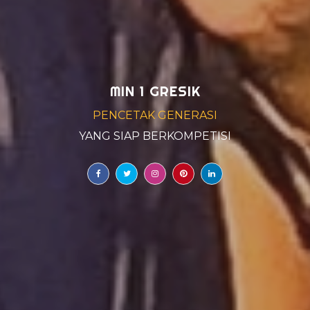
MIN 1 GRESIK
PENCETAK GENERASI
YANG BERJIWA
|