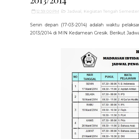
12:59:00 PM
Jadwal
,
Kegiatan Tengah Semester
Senin depan (17-03-2014) adalah waktu pelaks
2013/2014 di MIN Kedamean Gresik. Berikut Jadwa