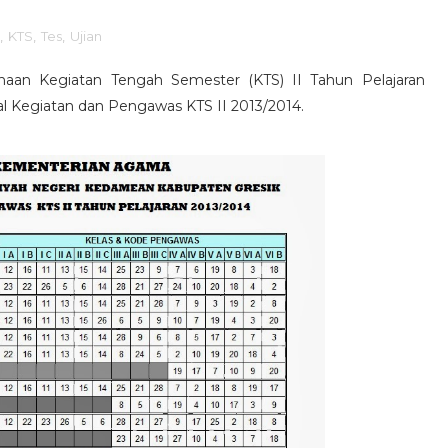
,
KTS
,
Tes
,
Ujian
anaan Kegiatan Tengah Semester (KTS) II Tahun Pelajaran
l Kegiatan dan Pengawas KTS II 2013/2014.