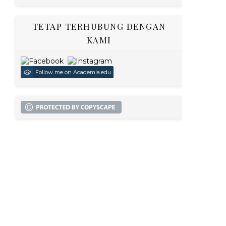
TETAP TERHUBUNG DENGAN
KAMI
Follow me on Academia.edu