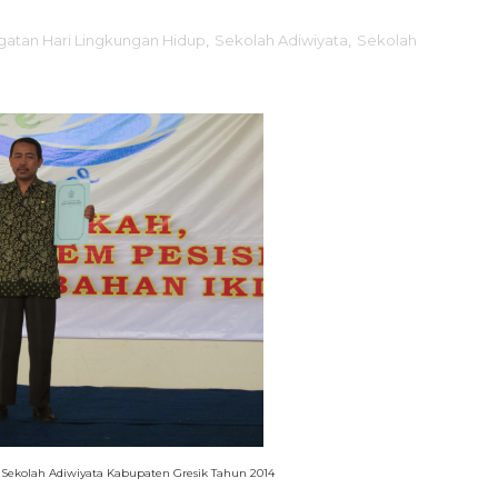
gatan Hari Lingkungan Hidup
,
Sekolah Adiwiyata
,
Sekolah
 Sekolah Adiwiyata Kabupaten Gresik Tahun 2014