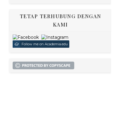
TETAP TERHUBUNG DENGAN
KAMI
Follow me on Academia.edu