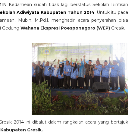
N Kedamean sudah tidak lagi berstatus Sekolah Rintisan
ekolah Adiwiyata Kabupaten Tahun 2014
. Untuk itu pada
mean, Mubin, M.Pd.I, menghadiri acara penyerahan piala
di Gedung
Wahana Ekspresi Poesponegoro (WEP)
Gresik.
esik 2014 ini dibalut dalam rangkaian acara yang bertajuk
 Kabupaten Gresik.