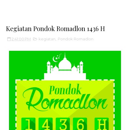
Kegiatan Pondok Romadlon 1436 H
2:41:00 PM
kegiatan
,
Pondok Romadlon