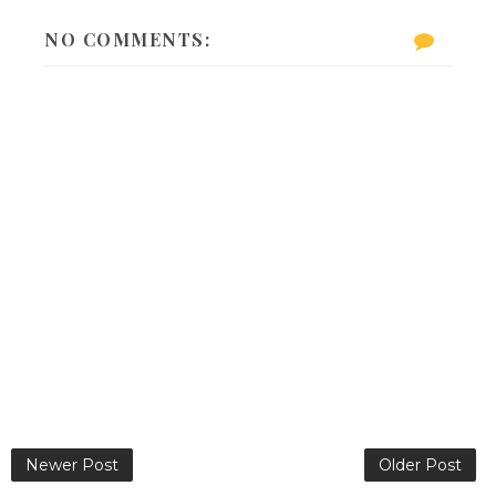
NO COMMENTS:
Newer Post
Older Post