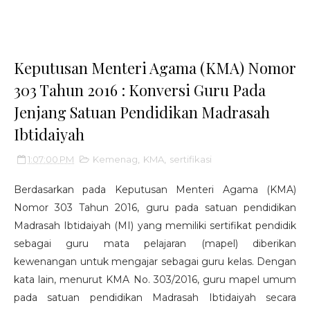
Keputusan Menteri Agama (KMA) Nomor
303 Tahun 2016 : Konversi Guru Pada
Jenjang Satuan Pendidikan Madrasah
Ibtidaiyah
1:07:00 PM
Kemenag
,
KMA
,
sertifikasi
Berdasarkan pada Keputusan Menteri Agama (KMA)
Nomor 303 Tahun 2016, guru pada satuan pendidikan
Madrasah Ibtidaiyah (MI) yang memiliki sertifikat pendidik
sebagai guru mata pelajaran (mapel) diberikan
kewenangan untuk mengajar sebagai guru kelas. Dengan
kata lain, menurut KMA No. 303/2016, guru mapel umum
pada satuan pendidikan Madrasah Ibtidaiyah secara