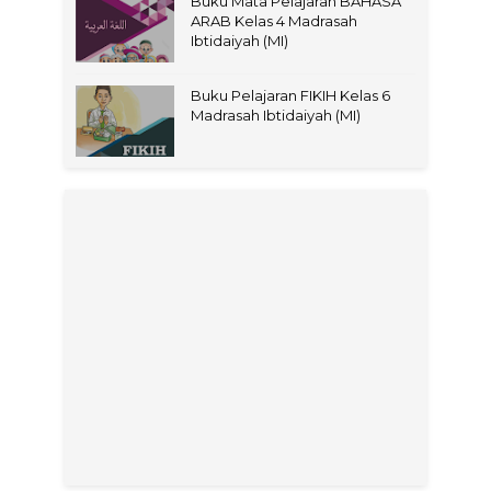
Buku Mata Pelajaran BAHASA
ARAB Kelas 4 Madrasah
Ibtidaiyah (MI)
Buku Pelajaran FIKIH Kelas 6
Madrasah Ibtidaiyah (MI)