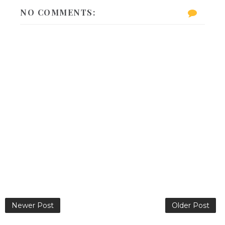
NO COMMENTS:
Newer Post
Older Post