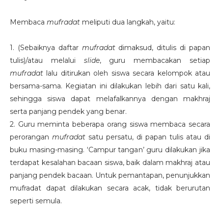
Membaca
mufradat
meliputi dua langkah, yaitu:
1. (Sebaiknya daftar
mufradat
dimaksud, ditulis di papan
tulis)/atau melalui
slide
, guru membacakan setiap
mufradat
lalu ditirukan oleh siswa secara kelompok atau
bersama-sama. Kegiatan ini dilakukan lebih dari satu kali,
sehingga siswa dapat melafalkannya dengan makhraj
serta panjang pendek yang benar.
2. Guru meminta beberapa orang siswa membaca secara
perorangan
mufradat
satu persatu, di papan tulis atau di
buku masing-masing. ‘Campur tangan’ guru dilakukan jika
terdapat kesalahan bacaan siswa, baik dalam makhraj atau
panjang pendek bacaan. Untuk pemantapan, penunjukkan
mufradat dapat dilakukan secara acak, tidak berurutan
seperti semula.