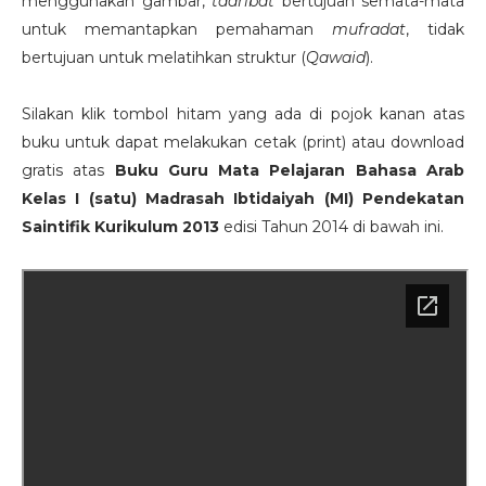
menggunakan gambar,
tadribat
bertujuan semata-mata
untuk memantapkan pemahaman
mufradat
, tidak
bertujuan untuk melatihkan struktur (
Qawaid
).
Silakan klik tombol hitam yang ada di pojok kanan atas
buku untuk dapat melakukan cetak (print) atau download
gratis atas
Buku Guru Mata Pelajaran Bahasa Arab
Kelas I (satu) Madrasah Ibtidaiyah (MI) Pendekatan
Saintifik Kurikulum 2013
edisi Tahun 2014 di bawah ini.