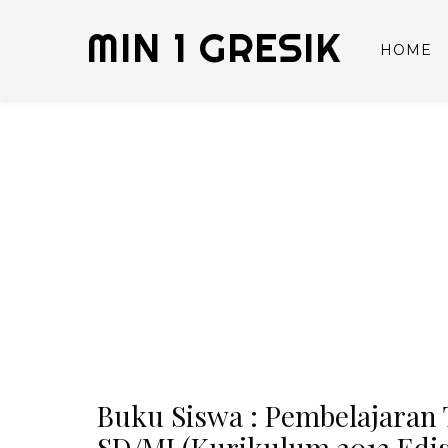
MIN 1 GRESIK
HOME
Buku Siswa : Pembelajaran 
SD/MI (Kurikulum 2013 Edisi