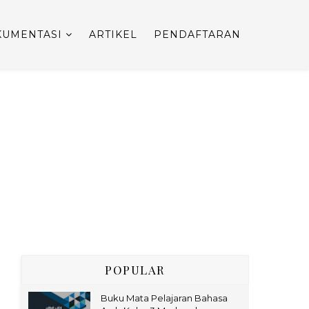
UMENTASI
ARTIKEL
PENDAFTARAN
POPULAR
Buku Mata Pelajaran Bahasa