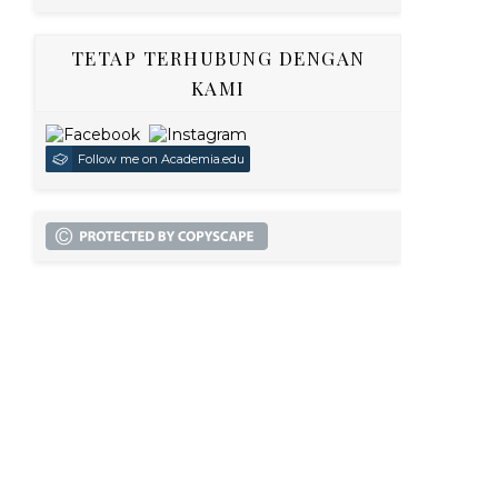
TETAP TERHUBUNG DENGAN
KAMI
Follow me on Academia.edu