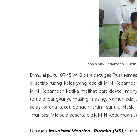
Kepala MIN Kedamean, Mubin, 
Dimulai pukul 07.45 WIB para petugas Puskesma
di setiap ruang kelas yang ada di MIN Kedamean
MIN Kedamean ketika melihat para dokter menyi
tertib di bangkunya masing-masing. Namun ada jug
kelas karena takut dengan jarum suntik. Meski 
imunisasi MR para peserta didik MIN Kedamean ak
Dengan
imunisasi Measles - Rubella (MR)
, semo