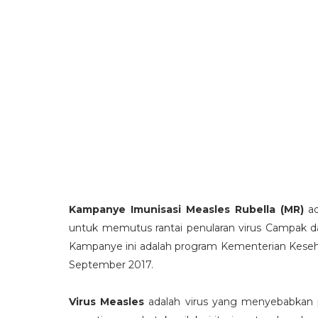
Kampanye Imunisasi Measles Rubella (MR)
ad
untuk memutus rantai penularan virus Campak da
Kampanye ini adalah program Kementerian Keseh
September 2017.
Virus Measles
adalah virus yang menyebabkan 