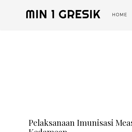
MIN 1 GRESIK
HOME
Pelaksanaan Imunisasi Meas
Kedamean