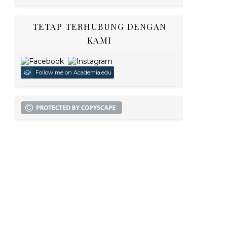
TETAP TERHUBUNG DENGAN
KAMI
Follow me on Academia.edu