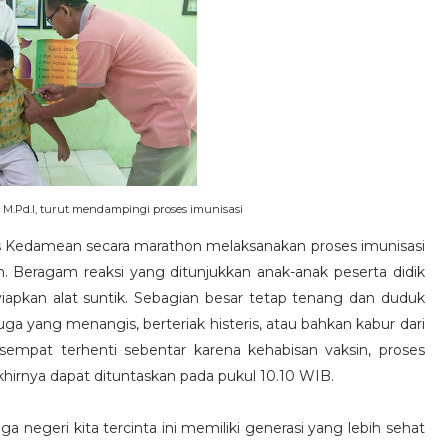
M.Pd.I, turut mendampingi proses imunisasi
s Kedamean secara marathon melaksanakan proses imunisasi
. Beragam reaksi yang ditunjukkan anak-anak peserta didik
apkan alat suntik. Sebagian besar tetap tenang dan duduk
a yang menangis, berteriak histeris, atau bahkan kabur dari
sempat terhenti sebentar karena kehabisan vaksin, proses
hirnya dapat dituntaskan pada pukul 10.10 WIB.
ga negeri kita tercinta ini memiliki generasi yang lebih sehat