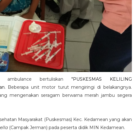
l ambulance bertuliskan
"PUSKESMAS KELILING
an
. Beberapa unit motor turut mengiringi di belakangnya.
 yang mengenakan seragam berwarna merah jambu segera
esehatan Masyarakat (Puskesmas) Kec. Kedamean yang akan
ella
(Campak Jerman) pada peserta didik MIN Kedamean.