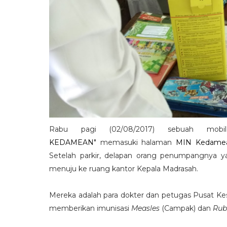
Rabu pagi (02/08/2017) sebuah mobi
KEDAMEAN"
memasuki halaman
MIN Kedame
Setelah parkir, delapan orang penumpangnya
menuju ke ruang kantor Kepala Madrasah.
Mereka adalah para dokter dan petugas Pusat K
memberikan imunisasi
Measles
(Campak) dan
Rub