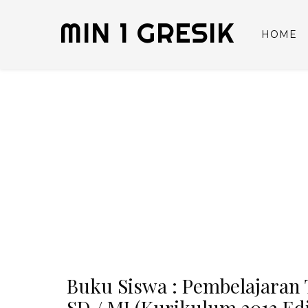
MIN 1 GRESIK
HOME
Buku Siswa : Pembelajaran 
SD / MI (Kurikulum 2013 Edi