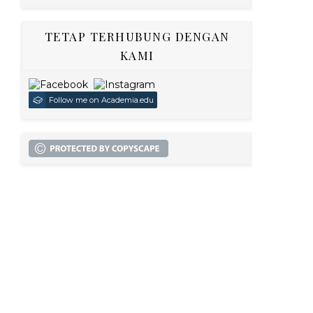
TETAP TERHUBUNG DENGAN
KAMI
Follow me on Academia.edu