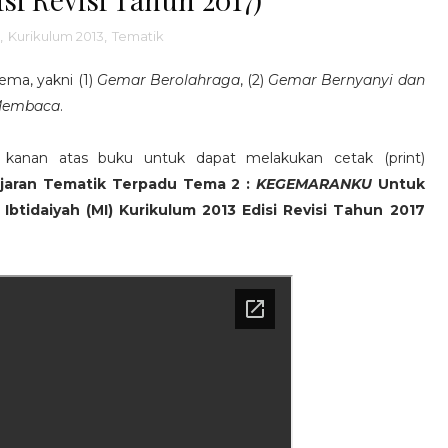
,
Kurikulum 2013
,
Tematik
ema, yakni (1)
Gemar Berolahraga
, (2)
Gemar Bernyanyi dan
Membaca
.
k kanan atas buku untuk dapat melakukan cetak (print)
jaran Tematik Terpadu Tema 2 :
KEGEMARANKU
Untuk
 Ibtidaiyah (MI) Kurikulum 2013 Edisi Revisi Tahun 2017