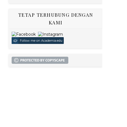
TETAP TERHUBUNG DENGAN
KAMI
Follow me on Academia.edu