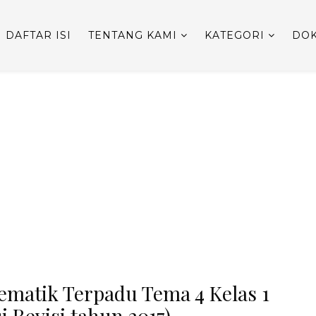
DAFTAR ISI
TENTANG KAMI
KATEGORI
DOK
ematik Terpadu Tema 4 Kelas 1
 Revisi tahun 2017)