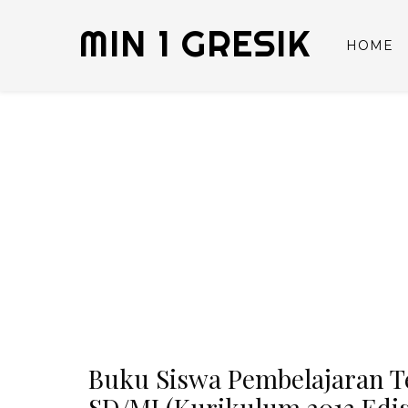
MIN 1 GRESIK
HOME
Buku Siswa Pembelajaran T
SD/MI (Kurikulum 2013 Edisi