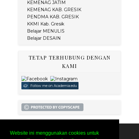
KEMENAG JATIM
KEMENAG KAB. GRESIK
PENDMA KAB. GRESIK
KKMI Kab. Gresik
Belajar MENULIS
Belajar DESAIN
TETAP TERHUBUNG DENGAN
KAMI
Follow me on Academia.edu
Website ini menggunakan cookies untuk
SITEMAP
PRIVACY POLICY