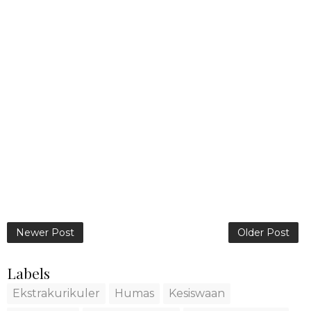
Newer Post
Older Post
Labels
Ekstrakurikuler
Humas
Kesiswaan