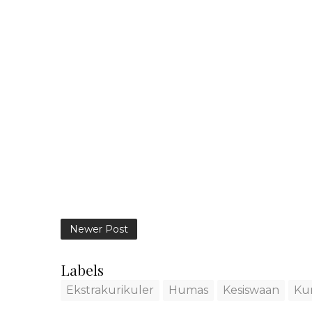
Newer Post
Labels
Ekstrakurikuler
Humas
Kesiswaan
Ku