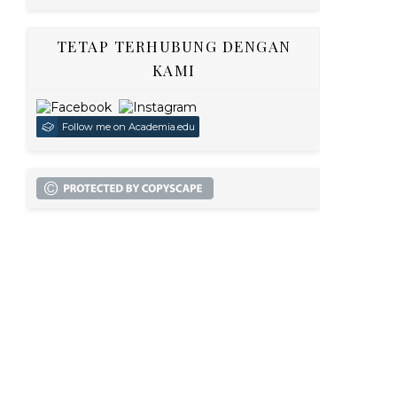
TETAP TERHUBUNG DENGAN
KAMI
Follow me on Academia.edu