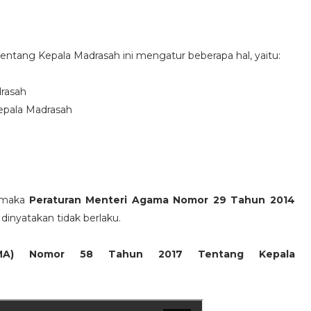
ntang Kepala Madrasah ini mengatur beberapa hal, yaitu:
drasah
epala Madrasah
 maka
Peraturan Menteri Agama Nomor 29 Tahun 2014
dinyatakan tidak berlaku.
PMA) Nomor 58 Tahun 2017 Tentang Kepala