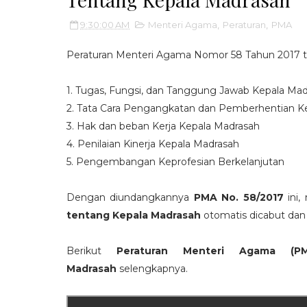
9:30:00 AM
Menteri Agama
,
Peraturan
,
PMA
Peraturan Menteri Agama Nomor 58 Tahun 2017 te
1. Tugas, Fungsi, dan Tanggung Jawab Kepala Ma
2. Tata Cara Pengangkatan dan Pemberhentian K
3. Hak dan beban Kerja Kepala Madrasah
4. Penilaian Kinerja Kepala Madrasah
5. Pengembangan Keprofesian Berkelanjutan
Dengan diundangkannya
PMA No. 58/2017
ini,
tentang Kepala Madrasah
otomatis dicabut dan 
Berikut
Peraturan Menteri Agama (
Madrasah
selengkapnya.