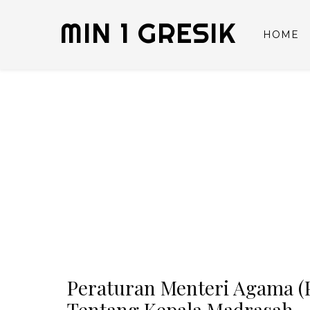
MIN 1 GRESIK
HOME
Peraturan Menteri Agama (
Tentang Kepala Madrasah