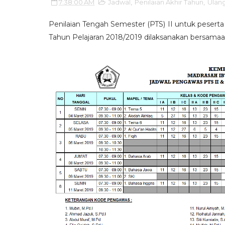
7:38:00 AM
Jadwal
,
Penilaian Akhir Tahun
,
Ulan
Penilaian Tengah Semester (PTS) II untuk peserta d
Tahun Pelajaran 2018/2019 dilaksanakan bersamaan