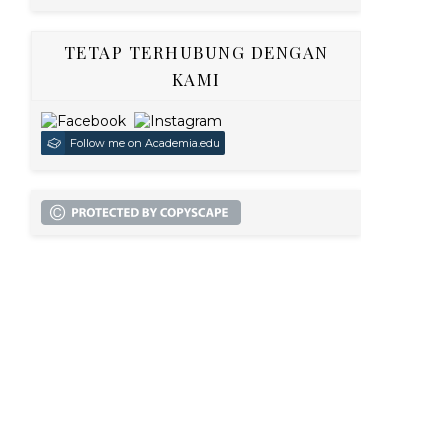
TETAP TERHUBUNG DENGAN
KAMI
Follow me on Academia.edu