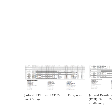
Jadwal PTS dan PAT Tahun Pelajaran
Jadwal Penila
2018/2019
(PTS) Ganjil T
2018/2019