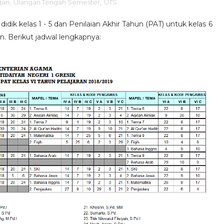
gan
,
Ulangan Tengah Semester
,
UTS
idik kelas 1 - 5 dan Penilaian Akhir Tahun (PAT) untuk kelas 6
. Berikut jadwal lengkapnya: