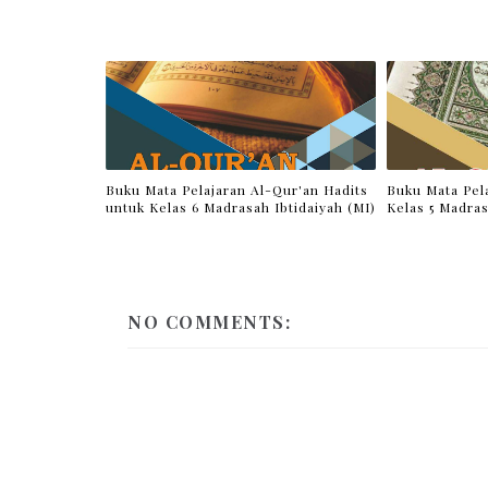
Buku Mata Pelajaran Al-Qur'an Hadits
Buku Mata Pel
untuk Kelas 6 Madrasah Ibtidaiyah (MI)
Kelas 5 Madras
NO COMMENTS: