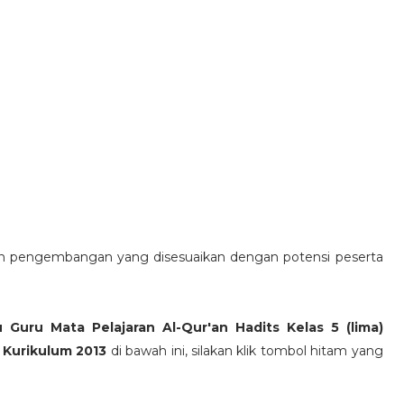
an pengembangan yang disesuaikan dengan potensi peserta
 Guru Mata Pelajaran Al-Qur'an Hadits Kelas 5 (lima)
k Kurikulum 2013
di bawah ini, silakan klik tombol hitam yang