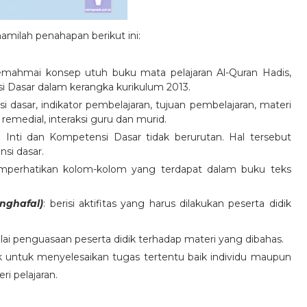
milah penahapan berikut ini:
mahmai konsep utuh buku mata pelajaran Al-Quran Hadis,
 Dasar dalam kerangka kurikulum 2013.
si dasar, indikator pembelajaran, tujuan pembelajaran, materi
 remedial, interaksi guru dan murid.
nti dan Kompetensi Dasar tidak berurutan. Hal tersebut
si dasar.
mperhatikan kolom-kolom yang terdapat dalam buku teks
nghafal)
: berisi aktifitas yang harus dilakukan peserta didik
ai penguasaan peserta didik terhadap materi yang dibahas.
idik untuk menyelesaikan tugas tertentu baik individu maupun
i pelajaran.