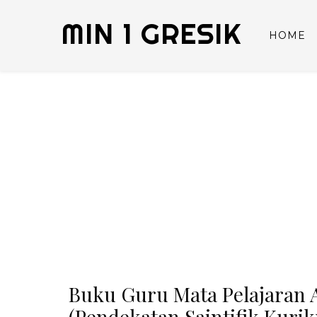
MIN 1 GRESIK
HOME
Buku Guru Mata Pelajaran A
(Pendekatan Saintifik Kuri