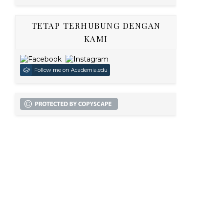
TETAP TERHUBUNG DENGAN
KAMI
Follow me on Academia.edu