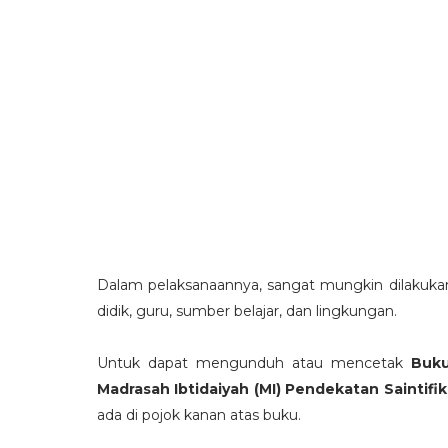
Dalam pelaksanaannya, sangat mungkin dilakuk
didik, guru, sumber belajar, dan lingkungan.
Untuk dapat mengunduh atau mencetak
Buku
Madrasah Ibtidaiyah (MI) Pendekatan Saintifi
ada di pojok kanan atas buku.