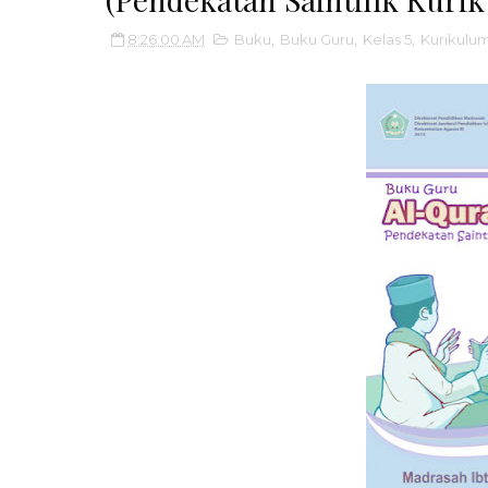
8:26:00 AM
Buku
,
Buku Guru
,
Kelas 5
,
Kurikulu