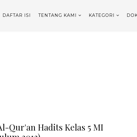
DAFTAR ISI
TENTANG KAMI
KATEGORI
DOK
l-Qur'an Hadits Kelas 5 MI
kulum 2013)