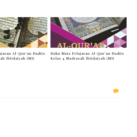
ajaran Al-Qur'an Hadits
Buku Mata Pelajaran Al-Qur'an Hadits
ah Ibtidaiyah (MI)
Kelas 4 Madrasah Ibtidaiyah (MI)