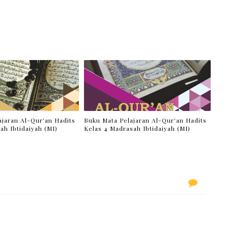
ajaran Al-Qur'an Hadits
Buku Mata Pelajaran Al-Qur'an Hadits
ah Ibtidaiyah (MI)
Kelas 4 Madrasah Ibtidaiyah (MI)