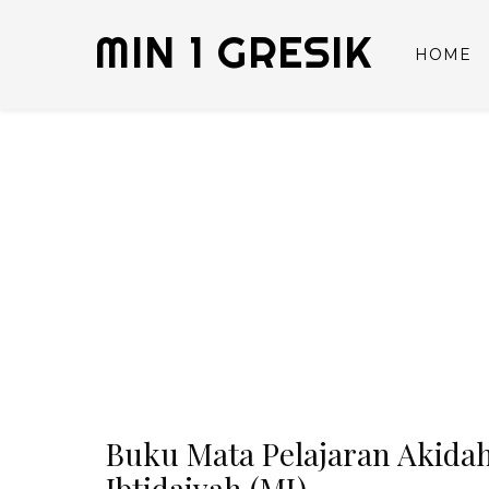
MIN 1 GRESIK
HOME
Buku Mata Pelajaran Akida
Ibtidaiyah (MI)