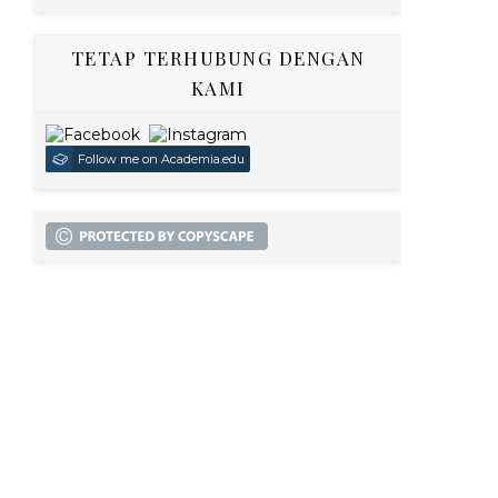
TETAP TERHUBUNG DENGAN
KAMI
Follow me on Academia.edu