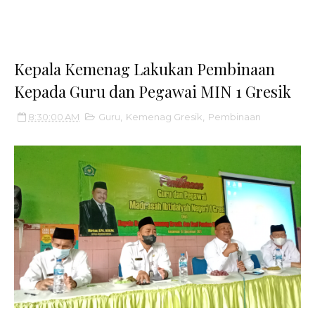
Kepala Kemenag Lakukan Pembinaan
Kepada Guru dan Pegawai MIN 1 Gresik
8:30:00 AM
Guru
,
Kemenag Gresik
,
Pembinaan