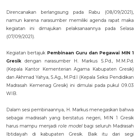
Direncanakan berlangsung pada Rabu (08/09/2021),
namun karena narasumber memiliki agenda rapat maka
kegiatan ini dimajukan pelaksanaannya pada Selasa
(07/09/2021).
Kegiatan bertajuk
Pembinaan Guru dan Pegawai MIN 1
Gresik
dengan narasumber H. Markus S.Pd., M.M.Pd.
(Kepala Kantor Kementerian Agama Kabupaten Gresik)
dan Akhmad Yahya, S.Ag., M.Pd.I (Kepala Seksi Pendidikan
Madrasah Kemenag Gresik) ini dimulai pada pukul 09.03
WIB.
Dalam sesi pembinaannya, H. Markus menegaskan bahwa
sebagai madrasah yang berstatus negeri, MIN 1 Gresik
harus mampu menjadi
role model
bagi seluruh Madrasah
Ibtidaiyah di kabupaten Gresik. Baik itu dari segi