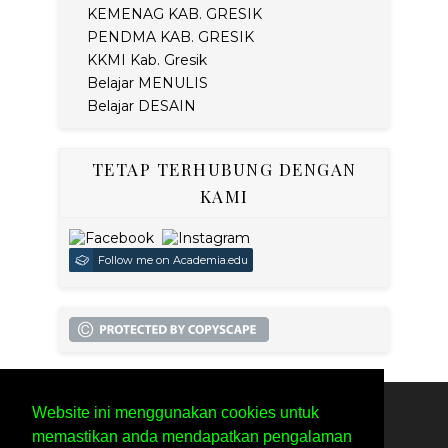
KEMENAG KAB. GRESIK
PENDMA KAB. GRESIK
KKMI Kab. Gresik
Belajar MENULIS
Belajar DESAIN
TETAP TERHUBUNG DENGAN
KAMI
Follow me on Academia.edu
Website ini menggunakan cookies untuk
SITEMAP
PRIVACY POLICY
memastikan anda mendapatkan pengalaman