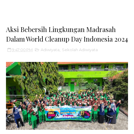
Aksi Bebersih Lingkungan Madrasah
Dalam World Cleanup Day Indonesia 2024
9:47:00 PM
Adiwiyata
,
Sekolah Adiwiyata