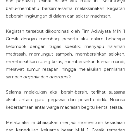
dan pegawai) terlibat dalam aksi mulia ini. Seluruhnya
bahu-membahu bersama-sama melaksanakan kegiatan
bebersih lingkungan di dalam dan sekitar madrasah.
Kegiatan tersebut dikoordinasi oleh Tim Adiwiyata MIN 1
Gresik dengan membagi peserta aksi dalam beberapa
kelompok dengan tugas spesifik: menyapu halaman
madrasah, memungut sampah, membersihkan selokan,
membersihkan ruang kelas, membersihkan kamar mandi,
merawat sumur resapan, hingga melakukan pemilahan
sampah
organik
dan
anorganik
.
Selama melakukan aksi bersih-bersih, terlihat suasana
akrab antara guru, pegawai dan peserta didik. Nuansa
kebersamaan antar warga madrasah begitu kental terasa.
Melalui aksi ini diharapkan menjadi momentum kesadaran
dan kepedulian keluarga besar MIN 1 Gresik terhadap