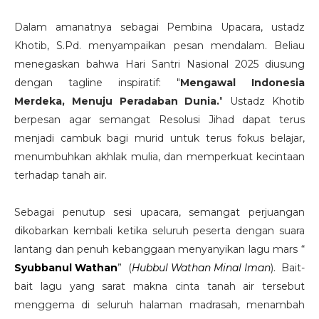
Dalam amanatnya sebagai Pembina Upacara, ustadz
Khotib, S.Pd. menyampaikan pesan mendalam. Beliau
menegaskan bahwa Hari Santri Nasional 2025 diusung
dengan tagline inspiratif: "
Mengawal Indonesia
Merdeka, Menuju Peradaban Dunia.
" Ustadz Khotib
berpesan agar semangat Resolusi Jihad dapat terus
menjadi cambuk bagi murid untuk terus fokus belajar,
menumbuhkan akhlak mulia, dan memperkuat kecintaan
terhadap tanah air.
Sebagai penutup sesi upacara, semangat perjuangan
dikobarkan kembali ketika seluruh peserta dengan suara
lantang dan penuh kebanggaan menyanyikan lagu mars “
Syubbanul Wathan
” (
Hubbul Wathan Minal Iman
). Bait-
bait lagu yang sarat makna cinta tanah air tersebut
menggema di seluruh halaman madrasah, menambah