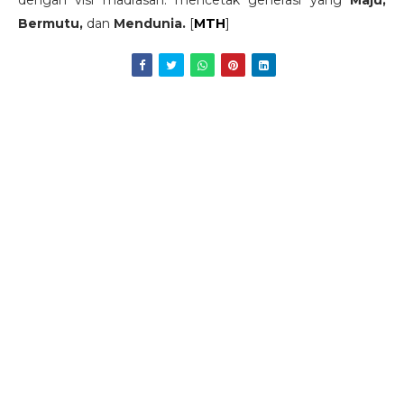
Bermutu,
dan
Mendunia.
[
MTH
]