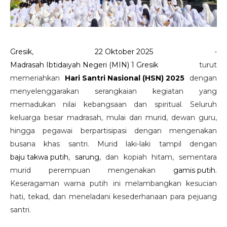
Gresik
,
22 Oktober 2025
-
Madrasah Ibtidaiyah Negeri (MIN) 1 Gresik
turut
memeriahkan
Hari Santri Nasional (HSN) 2025
dengan
menyelenggarakan serangkaian kegiatan yang
memadukan nilai kebangsaan dan spiritual. Seluruh
keluarga besar madrasah, mulai dari murid, dewan guru,
hingga pegawai berpartisipasi dengan mengenakan
busana khas santri. Murid laki-laki tampil dengan
baju takwa putih
,
sarung
, dan kopiah hitam, sementara
murid perempuan mengenakan
gamis putih
.
Keseragaman warna putih ini melambangkan kesucian
hati, tekad, dan meneladani kesederhanaan para pejuang
santri.