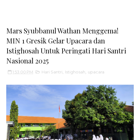
Mars Syubbanul Wathan Menggema!
MIN 1 Gresik Gelar Upacara dan
Istighosah Untuk Peringati Hari Santri
Nasional 2025
1:53:00 PM
Hari Santri
,
Istighosah
,
upacara