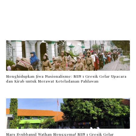
Menghidupkan Jiwa Nasionalisme: MIN 1 Gresik Gelar Upacara
dan Kirab untuk Merawat Keteladanan Pahlawan
Mars Syubbanul Wathan Menggema! MIN 1 Gresik Gelar