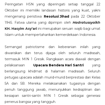
Peringatan HSN yang diperingati setiap tanggal 22
Oktober ini memiliki landasan historis yang kuat, yakni
mengenang peristiwa
Resolusi Jihad
pada 22 Oktober
1945. Fatwa ulama yang dipimpin oleh
Hadratussyaikh
KH. Hasyim Asy'ari
ini merupakan seruan wajib bagi umat
Islam untuk mempertahankan kemerdekaan Indonesia.
Semangat patriotisme dan keberanian inilah yang
diwariskan dan terus dijaga oleh seluruh madrasah,
termasuk MIN 1 Gresik. Rangkaian acara diawali dengan
pelaksanaan
Upacara Bendera Hari Santri
yang
berlangsung khidmat di halaman madrasah. Seluruh
petugas upacara adalah murid-murid berprestasi dari Kelas
5A dan 5B. Mereka melaksanakan tugasnya dengan
penuh tanggung jawab, menunjukkan kedisiplinan dan
kesiapan santri-santri MIN 1 Gresik sebagai generasi
penerus bangsa yang tangguh.