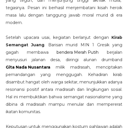
yang teguh, dan menjunjung tinggi akhlak mulia,"
tegasnya. Pesan ini berhasil menjembatani kisah heroik
masa lalu dengan tanggung jawab moral murid di era
modern.
Setelah upacara usai, kegiatan berlanjut dengan
Kirab
Semangat Juang
. Barisan murid MIN 1 Gresik yang
gagah membawa
bendera Merah Putih
berjalan
menyusuri jalanan desa, diiringi alunan drumband
Gita Nada Nusantara
milik madrasah, menciptakan
pemandangan yang menggugah. Kehadiran kirab
disambut hangat oleh warga sekitar, menunjukkan adanya
resonansi positif antara madrasah dan lingkungan sosial.
Hal ini membuktikan bahwa semangat nasionalisme yang
dibina di madrasah mampu menular dan mempererat
ikatan komunitas.
Keputusan untuk menggunakan kostum pahlawan adalah