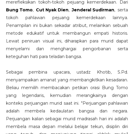
merefleksikan tokoh-tokoh pejuang kemerdekaan. Dari
Bung Tomo
,
Cut Nyak Dien
,
Jenderal Sudirman
, serta
tokoh pahlawan pejuang kemerdekaan lainnya.
Penampilan ini bukan sekadar atribut, melainkan sebuah
metode edukatif untuk membangun empati historis.
Lewat peniruan visual ini, diharapkan para murid dapat
menyelami dan menghargai pengorbanan serta
keteguhan hati para teladan bangsa.
Sebagai pembina upacara, ustadz Khotib, S.Pd.
menyampaikan amanat yang membangkitkan kesadaran.
Beliau memilih membacakan petikan orasi Bung Tomo
yang legendaris, kemudian merangkainya dengan
konteks perjuangan murid saat ini. "Perjuangan pahlawan
adalah membela kedaulatan bangsa dan negara.
Perjuangan kalian sebagai murid madrasah hari ini adalah
membela masa depan melalui belajar tekun, disiplin diri