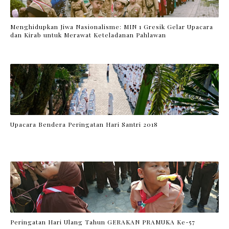
Menghidupkan Jiwa Nasionalisme: MIN 1 Gresik Gelar Upacara
dan Kirab untuk Merawat Keteladanan Pahlawan
Upacara Bendera Peringatan Hari Santri 2018
Peringatan Hari Ulang Tahun GERAKAN PRAMUKA Ke-57