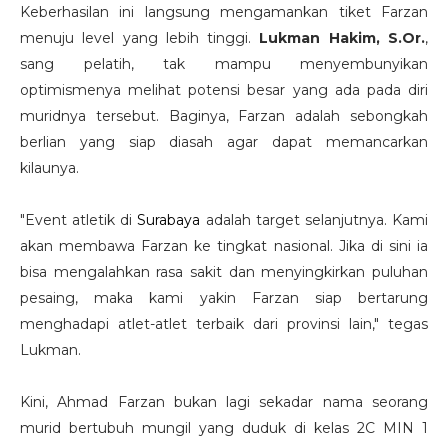
Keberhasilan ini langsung mengamankan tiket Farzan
menuju level yang lebih tinggi.
Lukman Hakim, S.Or.
,
sang pelatih, tak mampu menyembunyikan
optimismenya melihat potensi besar yang ada pada diri
muridnya tersebut. Baginya, Farzan adalah sebongkah
berlian yang siap diasah agar dapat memancarkan
kilaunya.
"Event atletik di
Surabaya
adalah target selanjutnya. Kami
akan membawa Farzan ke tingkat nasional. Jika di sini ia
bisa mengalahkan rasa sakit dan menyingkirkan puluhan
pesaing, maka kami yakin Farzan siap bertarung
menghadapi atlet-atlet terbaik dari provinsi lain," tegas
Lukman.
Kini, Ahmad Farzan bukan lagi sekadar nama seorang
murid bertubuh mungil yang duduk di kelas 2C MIN 1