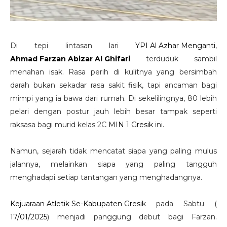
Di tepi lintasan lari
YPI Al Azhar Menganti
,
Ahmad Farzan Abizar Al Ghifari
terduduk sambil
menahan isak. Rasa perih di kulitnya yang bersimbah
darah bukan sekadar rasa sakit fisik, tapi ancaman bagi
mimpi yang ia bawa dari rumah. Di sekelilingnya, 80 lebih
pelari dengan postur jauh lebih besar tampak seperti
raksasa bagi murid kelas 2C
MIN 1 Gresik
ini.
Namun, sejarah tidak mencatat siapa yang paling mulus
jalannya, melainkan siapa yang paling tangguh
menghadapi setiap tantangan yang menghadangnya.
Kejuaraan Atletik Se-Kabupaten Gresik
pada Sabtu (
17/01/2025
) menjadi panggung debut bagi Farzan.