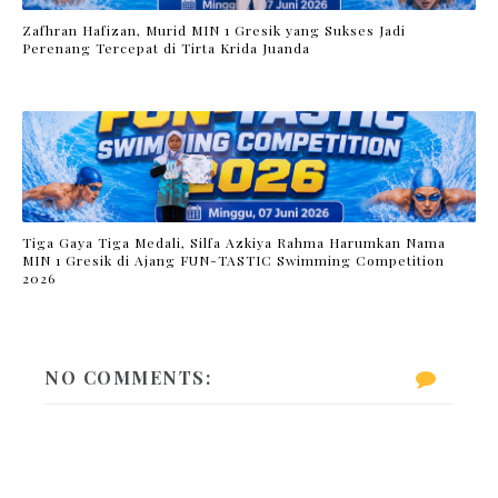
Zafhran Hafizan, Murid MIN 1 Gresik yang Sukses Jadi
Perenang Tercepat di Tirta Krida Juanda
Tiga Gaya Tiga Medali, Silfa Azkiya Rahma Harumkan Nama
MIN 1 Gresik di Ajang FUN-TASTIC Swimming Competition
2026
NO COMMENTS: