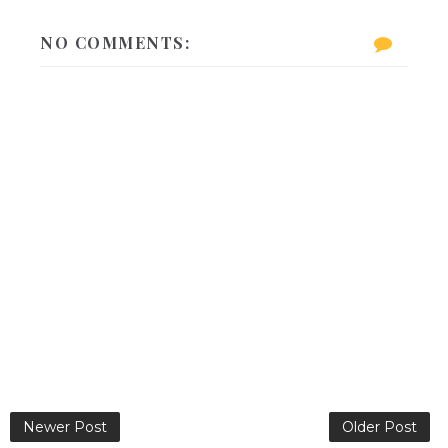
NO COMMENTS:
Newer Post
Older Post