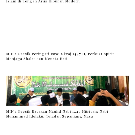
Islam di Tengah Arus Hiburan Modern
MIN 1 Gresik Peringati Isra’ Mi’raj 1447 H, Perkuat Spirit
Menjaga Shalat dan Menata Hati
MIN 1 Gresik Rayakan Maulid Nabi 1447 Hijriyah: Nabi
Muhammad Idolaku, Teladan Sepanjang Masa