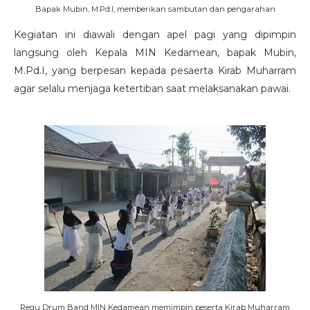
Bapak Mubin, M.Pd.I, memberikan sambutan dan pengarahan
Kegiatan ini diawali dengan apel pagi yang dipimpin
langsung oleh Kepala MIN Kedamean, bapak Mubin,
M.Pd.I, yang berpesan kepada pesaerta Kirab Muharram
agar selalu menjaga ketertiban saat melaksanakan pawai.
Regu Drum Band MIN Kedamean memimpin peserta Kirab Muharram