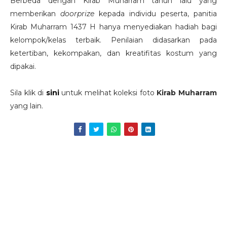
Berbeda dengan Kirab Muharram tahun lalu yang
memberikan
doorprize
kepada individu peserta, panitia
Kirab Muharram 1437 H hanya menyediakan hadiah bagi
kelompok/kelas terbaik. Penilaian didasarkan pada
ketertiban, kekompakan, dan kreatifitas kostum yang
dipakai.
Sila klik di
sini
untuk melihat koleksi foto
Kirab Muharram
yang lain.