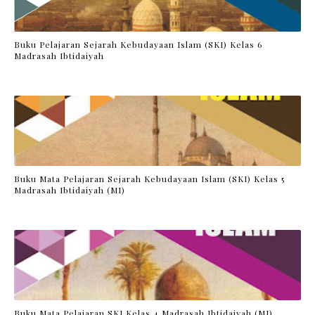
Buku Pelajaran Sejarah Kebudayaan Islam (SKI) Kelas 6
Madrasah Ibtidaiyah
Buku Mata Pelajaran Sejarah Kebudayaan Islam (SKI) Kelas 5
Madrasah Ibtidaiyah (MI)
Buku Mata Pelajaran SKI Kelas 4 Madrasah Ibtidaiyah (MI)