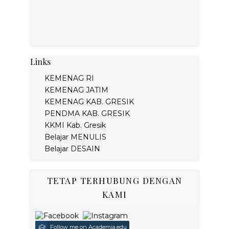
Links
KEMENAG RI
KEMENAG JATIM
KEMENAG KAB. GRESIK
PENDMA KAB. GRESIK
KKMI Kab. Gresik
Belajar MENULIS
Belajar DESAIN
TETAP TERHUBUNG DENGAN
KAMI
Follow me on Academia.edu