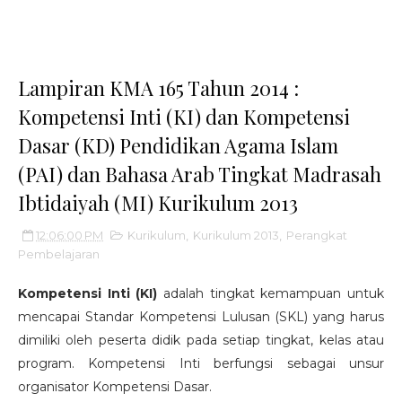
Lampiran KMA 165 Tahun 2014 :
Kompetensi Inti (KI) dan Kompetensi
Dasar (KD) Pendidikan Agama Islam
(PAI) dan Bahasa Arab Tingkat Madrasah
Ibtidaiyah (MI) Kurikulum 2013
12:06:00 PM
Kurikulum
,
Kurikulum 2013
,
Perangkat
Pembelajaran
Kompetensi Inti (KI)
adalah tingkat kemampuan untuk
mencapai Standar Kompetensi Lulusan (SKL) yang harus
dimiliki oleh peserta didik pada setiap tingkat, kelas atau
program. Kompetensi Inti berfungsi sebagai unsur
organisator Kompetensi Dasar.