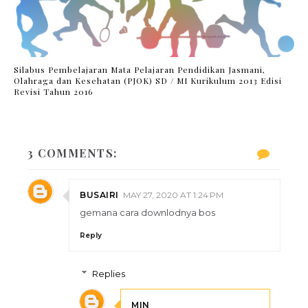
Silabus Pembelajaran Mata Pelajaran Pendidikan Jasmani,
Olahraga dan Kesehatan (PJOK) SD / MI Kurikulum 2013 Edisi
Revisi Tahun 2016
3 COMMENTS:
BUSAIRI
MAY 27, 2020 AT 1:24 PM
gemana cara downlodnya bos
Reply
Replies
MIN