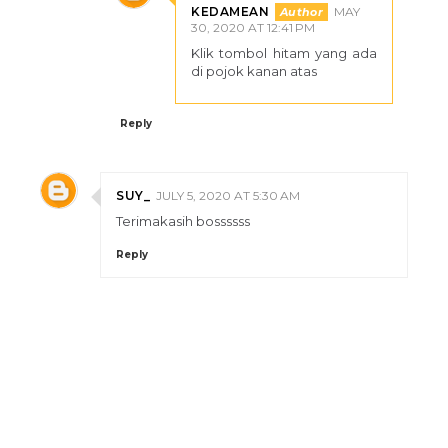
KEDAMEAN
MAY
30, 2020 AT 12:41 PM
Klik tombol hitam yang ada
di pojok kanan atas
Reply
SUY_
JULY 5, 2020 AT 5:30 AM
Terimakasih bossssss
Reply