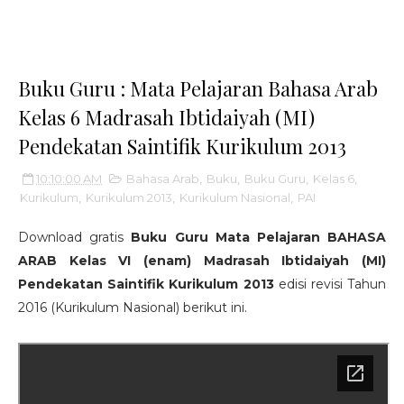
Buku Guru : Mata Pelajaran Bahasa Arab
Kelas 6 Madrasah Ibtidaiyah (MI)
Pendekatan Saintifik Kurikulum 2013
10:10:00 AM
Bahasa Arab
,
Buku
,
Buku Guru
,
Kelas 6
,
Kurikulum
,
Kurikulum 2013
,
Kurikulum Nasional
,
PAI
Download gratis
Buku Guru Mata Pelajaran BAHASA
ARAB Kelas VI (enam) Madrasah Ibtidaiyah (MI)
Pendekatan Saintifik Kurikulum 2013
edisi revisi Tahun
2016 (Kurikulum Nasional) berikut ini.