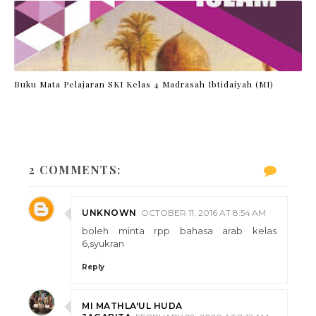
Buku Mata Pelajaran SKI Kelas 4 Madrasah Ibtidaiyah (MI)
2 COMMENTS:
UNKNOWN
OCTOBER 11, 2016 AT 8:54 AM
boleh minta rpp bahasa arab kelas
6,syukran
Reply
MI MATHLA'UL HUDA