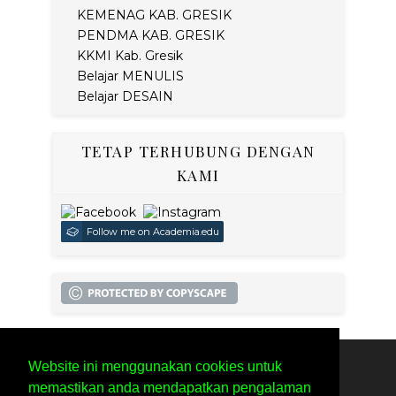
KEMENAG KAB. GRESIK
PENDMA KAB. GRESIK
KKMI Kab. Gresik
Belajar MENULIS
Belajar DESAIN
TETAP TERHUBUNG DENGAN
KAMI
Follow me on Academia.edu
Website ini menggunakan cookies untuk
SITEMAP
PRIVACY POLICY
memastikan anda mendapatkan pengalaman