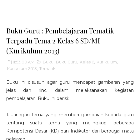
Buku Guru : Pembelajaran Tematik
Terpadu Tema 2 Kelas 6 SD/MI
(Kurikulum 2013)
11:53:00 AM
Buku
,
Buku Guru
,
Kelas 6
,
Kurikulum
,
Kurikulum 2013
,
Tematik
Buku ini disusun agar guru mendapat gambaran yang
jelas dan rinci dalam melaksanakan kegiatan
pembelajaran. Buku ini berisi:
1. Jaringan tema yang memberi gambaran kepada guru
tentang suatu tema yang melingkupi beberapa
Kompetensi Dasar (KD) dan Indikator dari berbagai mata
pelajaran.