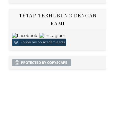
TETAP TERHUBUNG DENGAN
KAMI
Follow me on Academia.edu