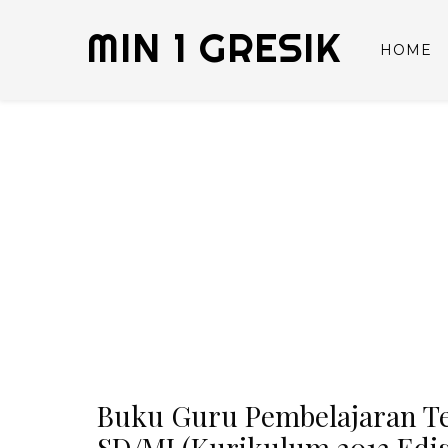
MIN 1 GRESIK
HOME
Buku Guru Pembelajaran Te
SD/MI (Kurikulum 2013 Edis