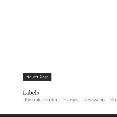
Newer Post
Labels
Ekstrakurikuler
Humas
Kesiswaan
Ku