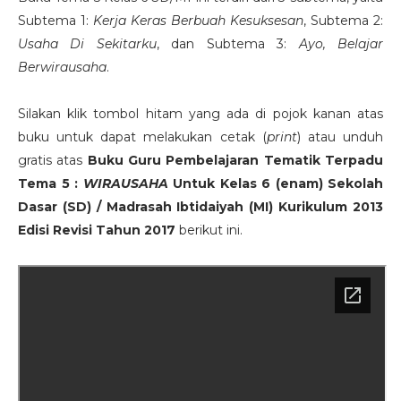
Subtema 1:
Kerja Keras Berbuah Kesuksesan
, Subtema 2:
Usaha Di Sekitarku
, dan Subtema 3:
Ayo, Belajar
Berwirausaha
.
Silakan klik tombol hitam yang ada di pojok kanan atas
buku untuk dapat melakukan cetak (
print
) atau unduh
gratis atas
Buku Guru Pembelajaran Tematik Terpadu
Tema 5 :
WIRAUSAHA
Untuk Kelas 6 (enam) Sekolah
Dasar (SD) / Madrasah Ibtidaiyah (MI) Kurikulum 2013
Edisi Revisi Tahun 2017
berikut ini.