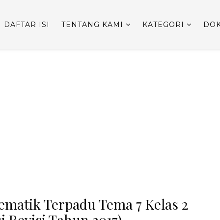
DAFTAR ISI
TENTANG KAMI
KATEGORI
DOK
ematik Terpadu Tema 7 Kelas 2
i Revisi Tahun 2017)