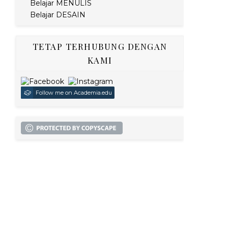
Belajar MENULIS
Belajar DESAIN
TETAP TERHUBUNG DENGAN
KAMI
Follow me on Academia.edu