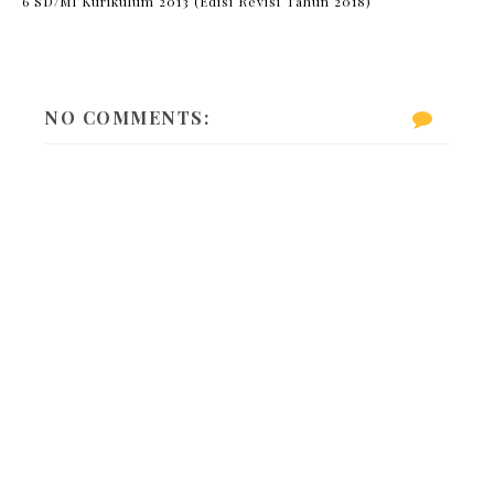
6 SD/MI Kurikulum 2013 (Edisi Revisi Tahun 2018)
NO COMMENTS: