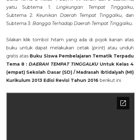
yaitu Subtema 1:
Lingkungan Tempat Tinggalku
,
Subtema 2:
Keunikan Daerah Tempat Tinggalku
, dan
Subtema 3:
Bangga Terhadap Daerah Tempat Tinggalku
.
Silakan klik tombol hitam yang ada di pojok kanan atas
buku untuk dapat melakukan cetak (
print
) atau unduh
gratis atas
Buku Siswa Pembelajaran Tematik Terpadu
Tema 8 :
DAERAH TEMPAT TINGGALKU
Untuk Kelas 4
(empat) Sekolah Dasar (SD) / Madrasah Ibtidaiyah (MI)
Kurikulum 2013 Edisi Revisi Tahun 2016
berikut ini.