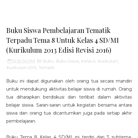
Buku Siswa Pembelajaran Tematik
Terpadu Tema 8 Untuk Kelas 4 SD/MI
(Kurikulum 2013 Edisi Revisi 2016)
10:10:00 PM
Buku
,
Buku Siswa
,
Kelas 4
,
Kurikulum
,
Kurikulum 2013
,
Tematik
Buku ini dapat digunakan oleh orang tua secara mandiri
untuk mendukung aktivitas belajar siswa di rumah. Orang
tua diharapkan berdiskusi dan terlibat dalam aktivitas
belajar siswa. Saran-saran untuk kegiatan bersama antara
siswa dan orang tua dicantumkan juga pada setiap akhir
pembelajaran.
Buku Tema 8 Kelas 4 SD/MI ini terdiri dari 3 subtema,