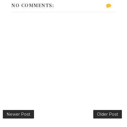
NO COMMENTS:
Newer Post
Older Post