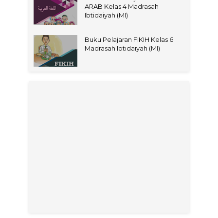
ARAB Kelas 4 Madrasah
Ibtidaiyah (MI)
Buku Pelajaran FIKIH Kelas 6
Madrasah Ibtidaiyah (MI)