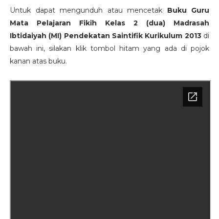
Untuk dapat mengunduh atau mencetak
Buku Guru
Mata Pelajaran Fikih Kelas 2 (dua) Madrasah
Ibtidaiyah (MI) Pendekatan Saintifik Kurikulum 2013
di
bawah ini, silakan klik tombol hitam yang ada di pojok
kanan atas buku.