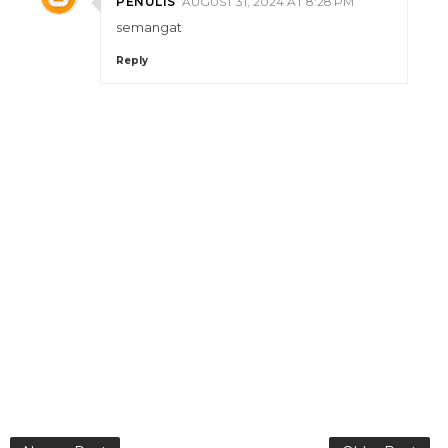
PENULIS
AUGUST 31, 2024 AT 8:28 PM
semangat
Reply