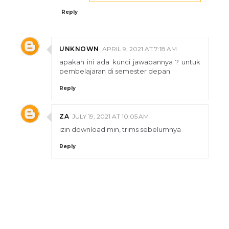
Reply
UNKNOWN
APRIL 9, 2021 AT 7:18 AM
apakah ini ada kunci jawabannya ? untuk
pembelajaran di semester depan
Reply
ZA
JULY 19, 2021 AT 10:05 AM
izin download min, trims sebelumnya
Reply