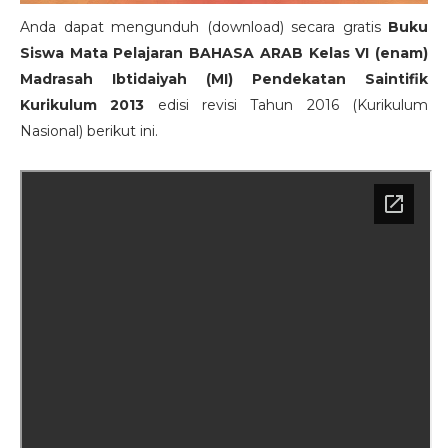
Anda dapat mengunduh (download) secara gratis
Buku
Siswa Mata Pelajaran BAHASA ARAB Kelas VI (enam)
Madrasah Ibtidaiyah (MI) Pendekatan Saintifik
Kurikulum 2013
edisi revisi Tahun 2016 (Kurikulum
Nasional) berikut ini.