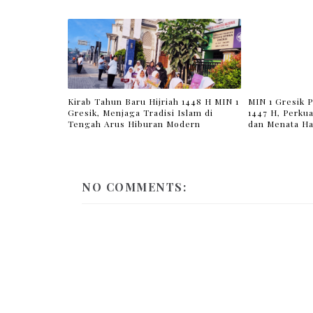
Kirab Tahun Baru Hijriah 1448 H MIN 1
MIN 1 Gresik P
Gresik, Menjaga Tradisi Islam di
1447 H, Perkua
Tengah Arus Hiburan Modern
dan Menata Ha
NO COMMENTS: