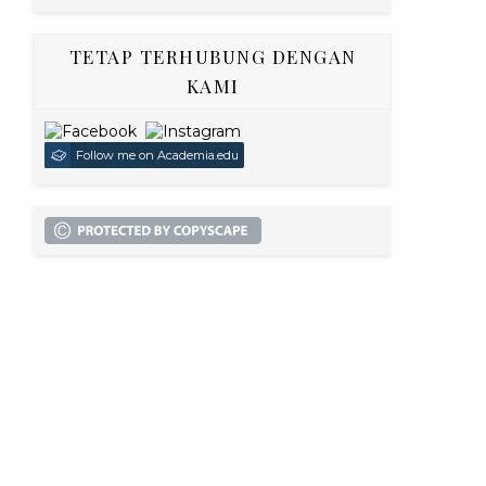
TETAP TERHUBUNG DENGAN
KAMI
Follow me on Academia.edu