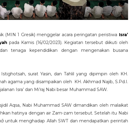
ik (MIN 1 Gresik) menggelar acara peringatan peristiwa
Isra’
yah
pada Kamis (16/02/2023). Kegiatan tersebut diikuti oleh
ik dan tenaga kependidikan dengan mengenakan busana
tighotsah, surat Yasin, dan Tahlil yang dipimpin oleh KH.
mah agama yang disampaikan oleh KH. Akhmad Najib, S.Pd.I.
jalanan Isra’ dan Mi’raj Nabi besar Muhammad SAW.
asjidil Aqsa, Nabi Muhammad SAW dimandikan oleh malaikat
sihkan hatinya dengan air Zam-zam tersebut. Setelah itu Nabi
hā
untuk menghadap Allah SWT dan mendapatkan perintah