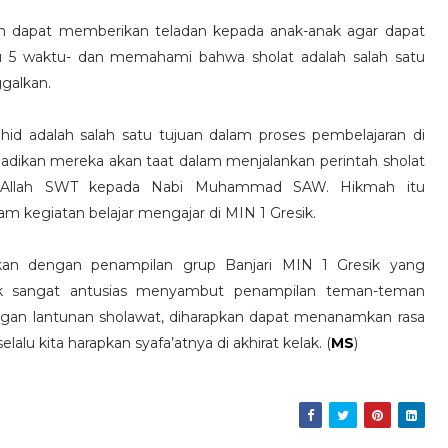
rapkan dapat memberikan teladan kepada anak-anak agar dapat
dlu 5 waktu- dan memahami bahwa sholat adalah salah satu
ggalkan.
 adalah salah satu tujuan dalam proses pembelajaran di
dikan mereka akan taat dalam menjalankan perintah sholat
ri Allah SWT kepada Nabi Muhammad SAW. Hikmah itu
m kegiatan belajar mengajar di MIN 1 Gresik.
utkan dengan penampilan grup Banjari MIN 1 Gresik yang
dik sangat antusias menyambut penampilan teman-teman
gan lantunan sholawat, diharapkan dapat menanamkan rasa
u kita harapkan syafa’atnya di akhirat kelak. (
MS
)