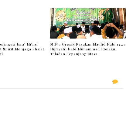
eringati Isra’ Mi’raj
MIN 1 Gresik Rayakan Maulid Nabi 1447
t Spirit Menjaga Shalat
Hijriyah: Nabi Muhammad Idolaku,
ti
Teladan Sepanjang Masa