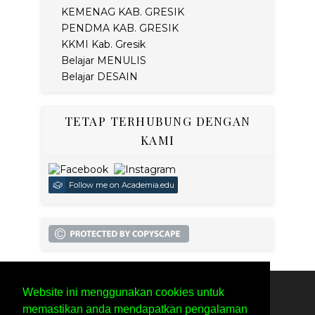
KEMENAG KAB. GRESIK
PENDMA KAB. GRESIK
KKMI Kab. Gresik
Belajar MENULIS
Belajar DESAIN
TETAP TERHUBUNG DENGAN
KAMI
Follow me on Academia.edu
Website ini menggunakan cookies untuk
SITEMAP
PRIVACY POLICY
memastikan anda mendapatkan pengalaman