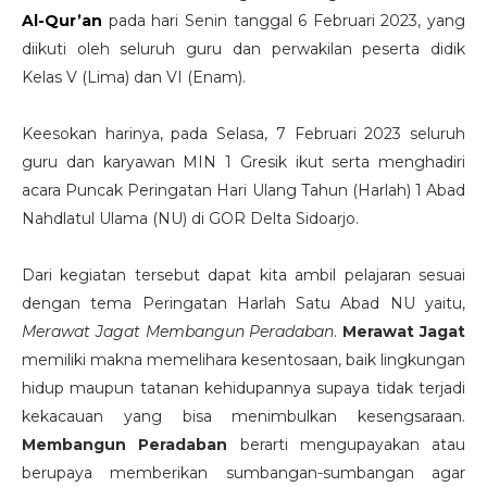
Al-Qur’an
pada hari Senin tanggal 6 Februari 2023, yang
diikuti oleh seluruh guru dan perwakilan peserta didik
Kelas V (Lima) dan VI (Enam).
Keesokan harinya, pada Selasa, 7 Februari 2023 seluruh
guru dan karyawan MIN 1 Gresik ikut serta menghadiri
acara Puncak Peringatan Hari Ulang Tahun (Harlah) 1 Abad
Nahdlatul Ulama (NU) di GOR Delta Sidoarjo.
Dari kegiatan tersebut dapat kita ambil pelajaran sesuai
dengan tema Peringatan Harlah Satu Abad NU yaitu,
Merawat Jagat Membangun Peradaban
.
Merawat Jagat
memiliki makna memelihara kesentosaan, baik lingkungan
hidup maupun tatanan kehidupannya supaya tidak terjadi
kekacauan yang bisa menimbulkan kesengsaraan.
Membangun Peradaban
berarti mengupayakan atau
berupaya memberikan sumbangan-sumbangan agar