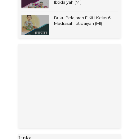
Ibtidaiyah (MI)
Buku Pelajaran FIKIH Kelas 6
Madrasah Ibtidaiyah (MI)
Links