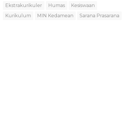
Ekstrakurikuler
Humas
Kesiswaan
Kurikulum
MIN Kedamean
Sarana Prasarana