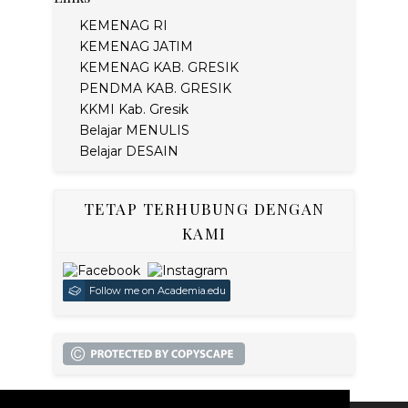
KEMENAG RI
KEMENAG JATIM
KEMENAG KAB. GRESIK
PENDMA KAB. GRESIK
KKMI Kab. Gresik
Belajar MENULIS
Belajar DESAIN
TETAP TERHUBUNG DENGAN
KAMI
Follow me on Academia.edu