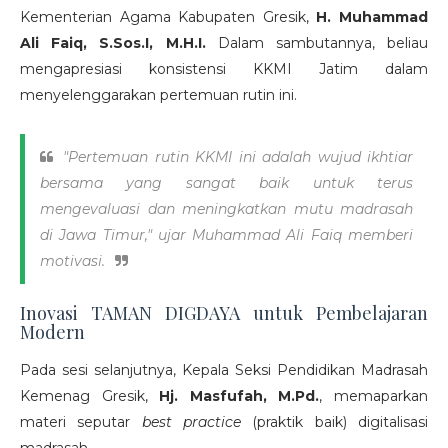
Kementerian Agama Kabupaten Gresik,
H. Muhammad
Ali Faiq, S.Sos.I, M.H.I.
Dalam sambutannya, beliau
mengapresiasi konsistensi KKMI Jatim dalam
menyelenggarakan pertemuan rutin ini.
"Pertemuan rutin KKMI ini adalah wujud ikhtiar
bersama yang sangat baik untuk terus
mengevaluasi dan meningkatkan mutu madrasah
di Jawa Timur," ujar Muhammad Ali Faiq memberi
motivasi.
Inovasi TAMAN DIGDAYA untuk Pembelajaran
Modern
Pada sesi selanjutnya, Kepala Seksi Pendidikan Madrasah
Kemenag Gresik,
Hj. Masfufah, M.Pd.
, memaparkan
materi seputar
best practice
(praktik baik) digitalisasi
madrasah.