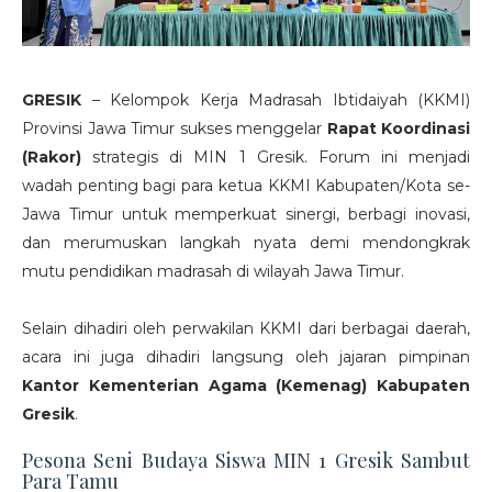
GRESIK
– Kelompok Kerja Madrasah Ibtidaiyah (KKMI)
Provinsi Jawa Timur sukses menggelar
Rapat Koordinasi
(Rakor)
strategis di MIN 1 Gresik. Forum ini menjadi
wadah penting bagi para ketua KKMI Kabupaten/Kota se-
Jawa Timur untuk memperkuat sinergi, berbagi inovasi,
dan merumuskan langkah nyata demi mendongkrak
mutu pendidikan madrasah di wilayah Jawa Timur.
Selain dihadiri oleh perwakilan KKMI dari berbagai daerah,
acara ini juga dihadiri langsung oleh jajaran pimpinan
Kantor Kementerian Agama (Kemenag) Kabupaten
Gresik
.
Pesona Seni Budaya Siswa MIN 1 Gresik Sambut
Para Tamu