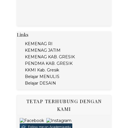
Links
KEMENAG RI
KEMENAG JATIM
KEMENAG KAB. GRESIK
PENDMA KAB. GRESIK
KKMI Kab. Gresik
Belajar MENULIS
Belajar DESAIN
TETAP TERHUBUNG DENGAN
KAMI
Follow me on Academia.edu