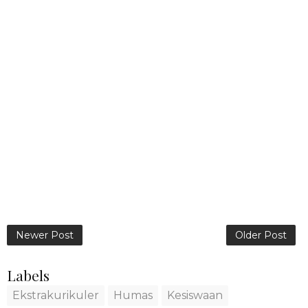
Newer Post
Older Post
Labels
Ekstrakurikuler
Humas
Kesiswaan