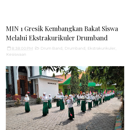
MIN 1 Gresik Kembangkan Bakat Siswa
Melalui Ekstrakurikuler Drumband
8:38:00 PM
Drum Band
,
Drumband
,
Ekstrakurikuler
,
Kesiswaan