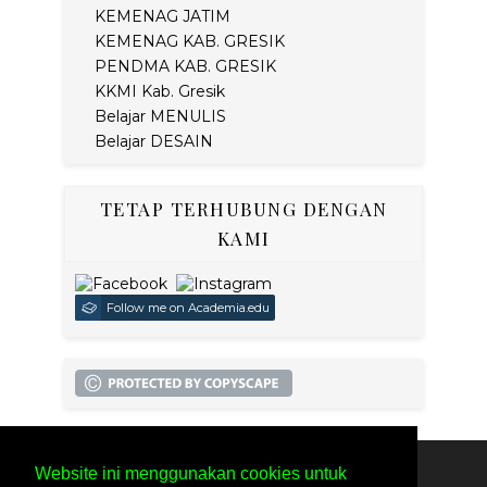
KEMENAG JATIM
KEMENAG KAB. GRESIK
PENDMA KAB. GRESIK
KKMI Kab. Gresik
Belajar MENULIS
Belajar DESAIN
TETAP TERHUBUNG DENGAN
KAMI
Follow me on Academia.edu
Website ini menggunakan cookies untuk
SITEMAP
PRIVACY POLICY