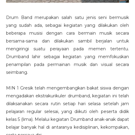
Drum Band merupakan salah satu jenis seni bermusik
yang sudah ada, sebagai kegiatan yang dilakukan oleh
beberapa musisi dengan cara bermain musik secara
bersama-sama dan dilakukan sambil berjalan untuk
mengiringi suatu perayaan pada memen tertentu.
Drumband lahir sebagai kegiatan yang memfokuskan
penampilan pada permainan musik dan visual secara
seimbang.
MIN 1 Gresik telah mengembangkan bakat siswa dengan
mengadakan ekstrakurikuler drumband, kegiatan ini telah
dilaksanakan secara rutin setiap hari selasa setelah jam
pelajaran regular selesai, yang diikuti oleh peserta didik
kelas 5 (lima). Melalui kegiatan Drumband anak-anak dapat
belajar banyak hal di antaranya kedisiplinan, kekompakan,