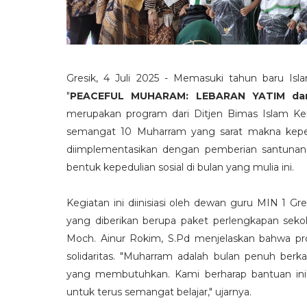
Gresik, 4 Juli 2025 - Memasuki tahun baru Isl
"
PEACEFUL MUHARAM: LEBARAN YATIM da
merupakan program dari Ditjen Bimas Islam Kem
semangat 10 Muharram yang sarat makna kepedul
diimplementasikan dengan pemberian santunan k
bentuk kepedulian sosial di bulan yang mulia ini.
Kegiatan ini diinisiasi oleh dewan guru MIN 1 
yang diberikan berupa paket perlengkapan sekola
Moch. Ainur Rokim, S.Pd menjelaskan bahwa p
solidaritas. "Muharram adalah bulan penuh b
yang membutuhkan. Kami berharap bantuan ini
untuk terus semangat belajar," ujarnya.