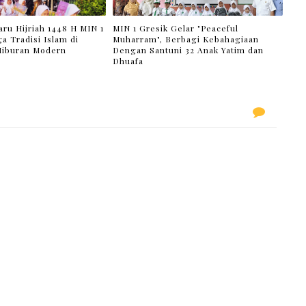
ru Hijriah 1448 H MIN 1
MIN 1 Gresik Gelar "Peaceful
a Tradisi Islam di
Muharram", Berbagi Kebahagiaan
Hiburan Modern
Dengan Santuni 32 Anak Yatim dan
Dhuafa