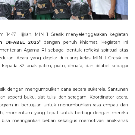
am 1447 Hijriah, MIN 1 Gresik menyelenggarakan kegiatan
n DIFABEL 2025
" dengan penuh khidmat. Kegiatan ini
enterian Agama RI sebagai bentuk refleksi spiritual atas
ian. Acara yang digelar di ruang kelas MIN 1 Gresik ini
epada 32 anak yatim, piatu, dhuafa, dan difabel sebagai
Gresik dengan mengumpulkan dana secara sukarela. Santunan
h seperti buku, alat tulis, dan seragam. Koordinator acara,
rogram ini bertujuan untuk menumbuhkan rasa empati dan
erkah, momentum yang tepat untuk berbagi dengan mereka
 bisa meringankan beban sekaligus memotivasi anak-anak