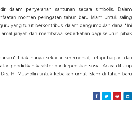
hadir dalam penyerahan santunan secara simbolis. Dalam
faatan momen peringatan tahun baru Islam untuk saling
h guru yang turut berkontribusi dalam pengumpulan dana. "Ini
 amal jariyah dan membawa keberkahan bagi seluruh pihak
ram" tidak hanya sekadar seremonial, tetapi bagian dari
an pendidikan karakter dan kepedulian sosial. Acara ditutup
rs. H. Mushollin untuk kebaikan umat Islam di tahun baru