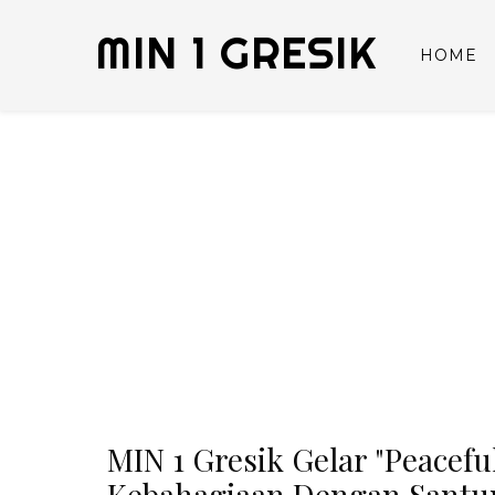
MIN 1 GRESIK
HOME
MIN 1 Gresik Gelar "Peacef
Kebahagiaan Dengan Santun