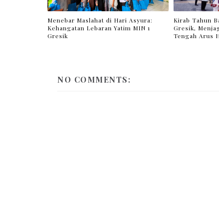
Menebar Maslahat di Hari Asyura:
Kirab Tahun Ba
Kehangatan Lebaran Yatim MIN 1
Gresik, Menjag
Gresik
Tengah Arus 
NO COMMENTS: