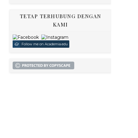
TETAP TERHUBUNG DENGAN
KAMI
Follow me on Academia.edu