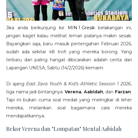
Jika anda berkunjung ke
MIN 1 Gresik
belakangan ini,
jangan kaget kalau melihat lemari pialanya makin sesak.
Bayangkan saja, baru masuk pertengahan Februari 2026,
sudah ada sekitar 48 trofi yang mereka borong. Yang
terbaru dan paling hangat dibicarakan adalah cerita dari
Lapangan UNESA, Sabtu (14/2/2026) kemarin.
Di ajang
East Java Youth & Kid’s Athletic Session 1 2026
,
tiga nama jadi bintangnya:
Verena
,
Aabidah
, dan
Farzan
.
Tapi ini bukan cuma soal medali yang melingkar di leher
mereka, melainkan soal bagaimana cara mereka
mendapatkannya.
Rekor Verena dan "Lompatan" Mental Aabidah