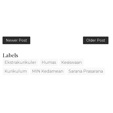
Newer Post
Older Post
Labels
Ekstrakurikuler
Humas
Kesiswaan
Kurikulum
MIN Kedamean
Sarana Prasarana