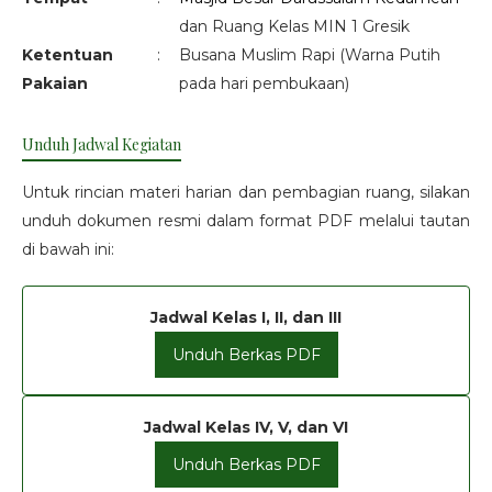
dan Ruang Kelas MIN 1 Gresik
Ketentuan
:
Busana Muslim Rapi (Warna Putih
Pakaian
pada hari pembukaan)
Unduh Jadwal Kegiatan
Untuk rincian materi harian dan pembagian ruang, silakan
unduh dokumen resmi dalam format PDF melalui tautan
di bawah ini:
Jadwal Kelas I, II, dan III
Unduh Berkas PDF
Jadwal Kelas IV, V, dan VI
Unduh Berkas PDF